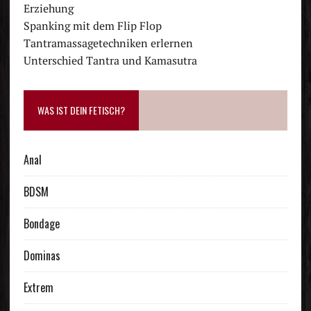
Erziehung
Spanking mit dem Flip Flop
Tantramassagetechniken erlernen
Unterschied Tantra und Kamasutra
WAS IST DEIN FETISCH?
Anal
BDSM
Bondage
Dominas
Extrem